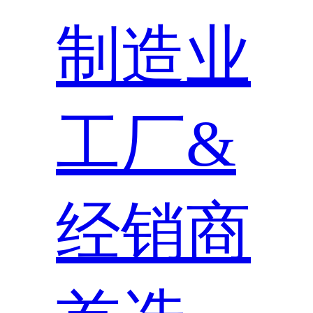
制造业
工厂&
经销商