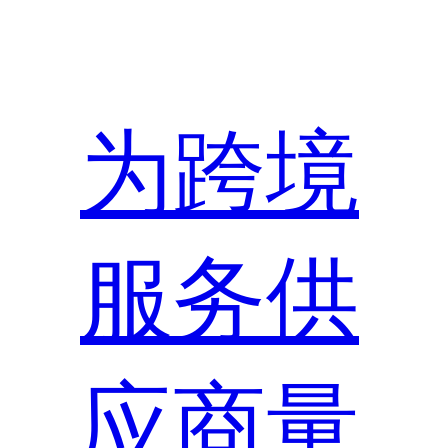
为跨境
服务供
应商量