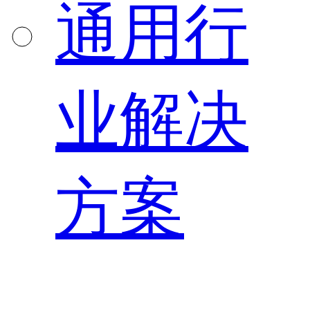
通用行
业解决
方案