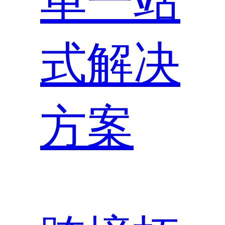
单一站
式解决
方案