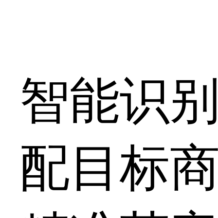
智能识
配目标