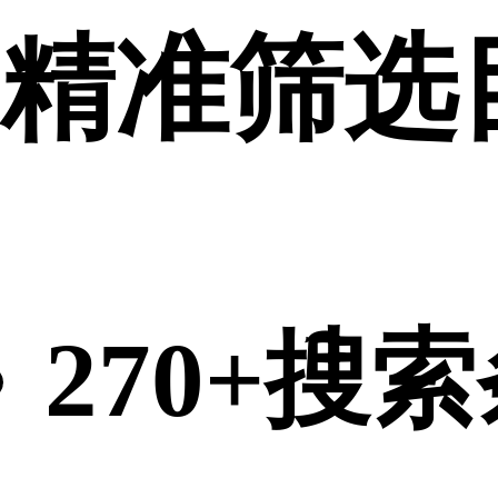
精准筛选
270+搜