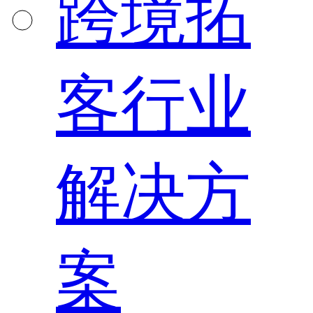
跨境拓
客行业
解决方
案