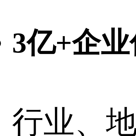
3亿+企
行业、