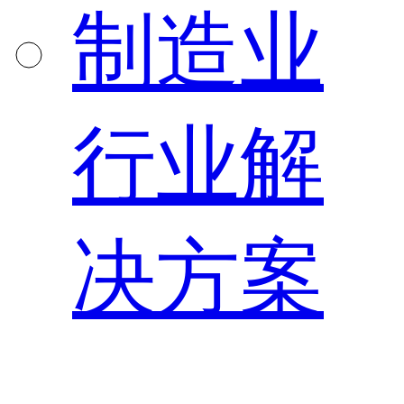
制造业
行业解
决方案