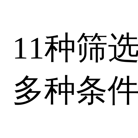
11种筛
多种条