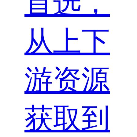
首选，
从上下
游资源
获取到