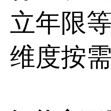
立年限
维度按