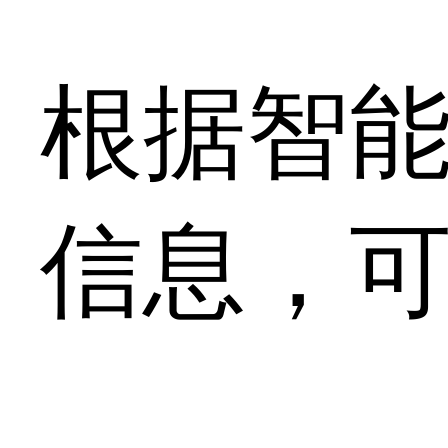
根据智
信息，