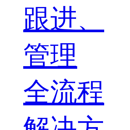
跟进、
管理
全流程
解决方