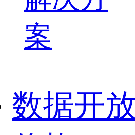
案
数据开