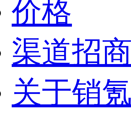
价格
渠道招
关于销