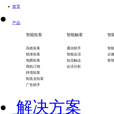
首页
产品
智能拓客
智能触客
智
高效拓客
通信助手
智
精准拓客
智能会话
企
地图拓客
短信触达
客
商机订阅
会话分析
跨境拓客
制造业拓客
广告助手
解决方案